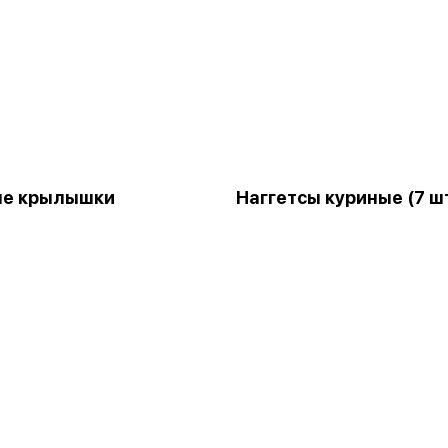
ые крылышки
Наггетсы куриные (7 ш