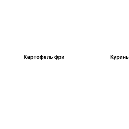
Картофель фри
Курин