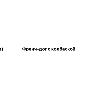
т)
Френч-дог с колбаской