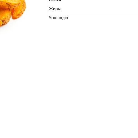
Жиры
Углеводы