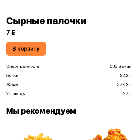
Сырные палочки
7 
В корзину
Энерг. ценность
533.6 ккал
Белки
22.2 г
Жиры
37.42 г
Углеводы
27 г
Мы рекомендуем