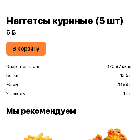
Наггетсы куриные (5 шт)
6 
В корзину
Энерг. ценность
370.87 ккал
Белки
13.5 г
Жиры
28.99 г
Углеводы
14 г
Мы рекомендуем