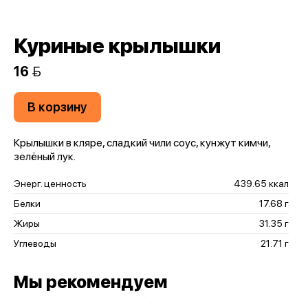
Куриные крылышки
16 
В корзину
Крылышки в кляре, сладкий чили соус, кунжут кимчи,
зелёный лук.
Энерг. ценность
439.65 ккал
Белки
17.68 г
Жиры
31.35 г
Углеводы
21.71 г
Мы рекомендуем