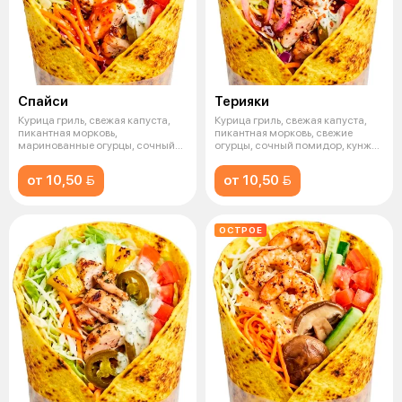
Спайси
Терияки
Курица гриль, свежая капуста,
Курица гриль, свежая капуста,
пикантная морковь,
пикантная морковь, свежие
маринованные огурцы, сочный
огурцы, сочный помидор, кунжут
помидор, соус
ким
от 10,50 
от 10,50 
ОСТРОЕ