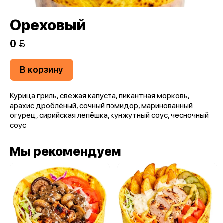
Ореховый
0 
В корзину
Курица гриль, свежая капуста, пикантная морковь,
арахис дроблёный, сочный помидор, маринованный
огурец, сирийская лепёшка, кунжутный соус, чесночный
соус
Мы рекомендуем