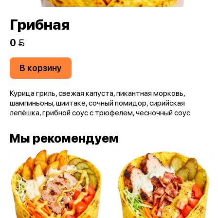
Грибная
0 
В корзину
Курица гриль, свежая капуста, пикантная морковь,
шампиньоны, шиитаке, сочный помидор, сирийская
лепёшка, грибной соус с трюфелем, чесночный соус
Мы рекомендуем