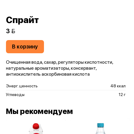
Спрайт
3 
В корзину
Очищенная вода, сахар, регуляторы кислотности,
натуральные ароматизаторы, консервант,
антиокислитель аскорбиновая кислота
Энерг. ценность
48 ккал
Углеводы
12 г
Мы рекомендуем