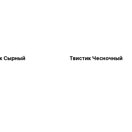
к Сырный
Твистик Чесночный