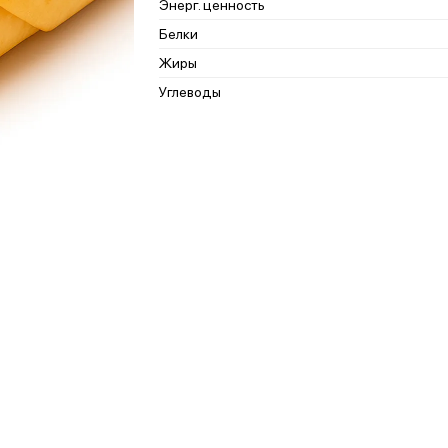
Энерг. ценность
Белки
Жиры
Углеводы