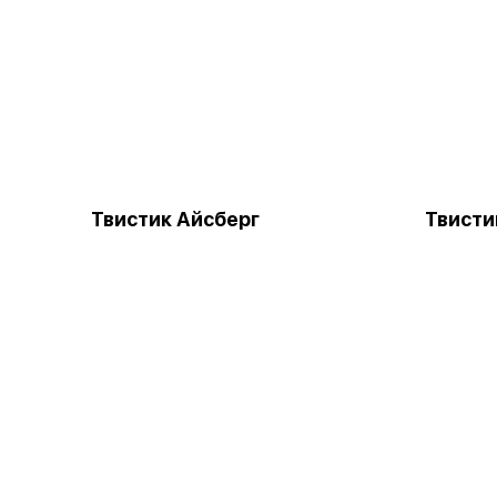
Твистик Айсберг
Твисти